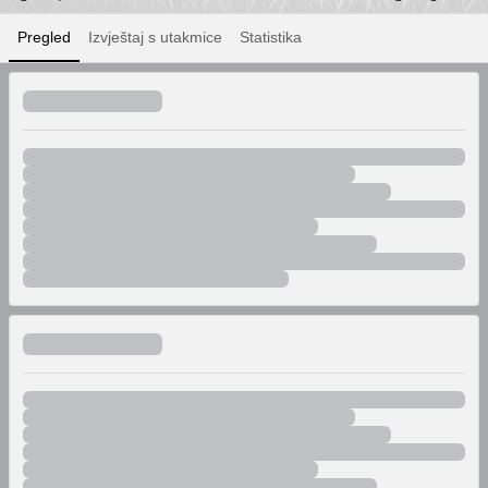
Pregled
Izvještaj s utakmice
Statistika