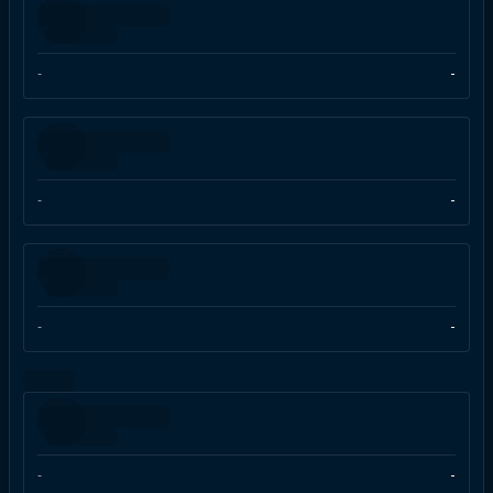
-
-
-
-
-
-
-
-