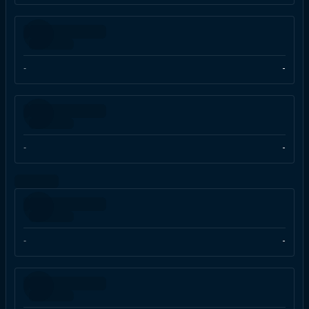
-
-
-
-
-
-