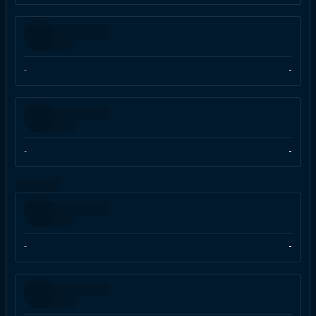
-
-
-
-
-
-