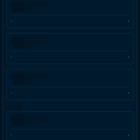
-
-
-
-
-
-
-
-