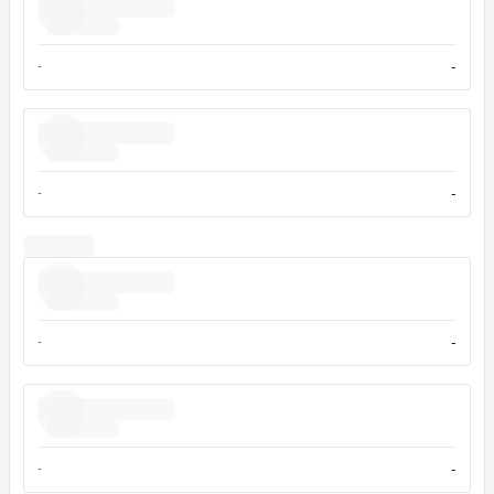
-
-
-
-
-
-
-
-