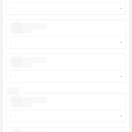
-
-
-
-
-
-
-
-