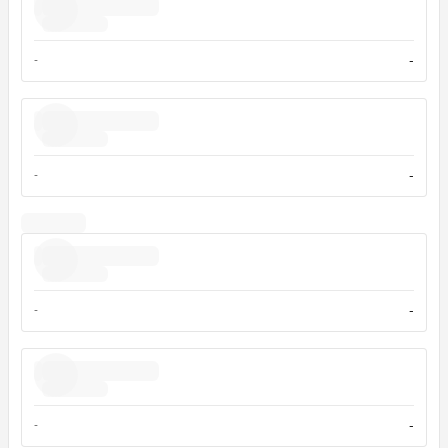
-
-
-
-
-
-
-
-