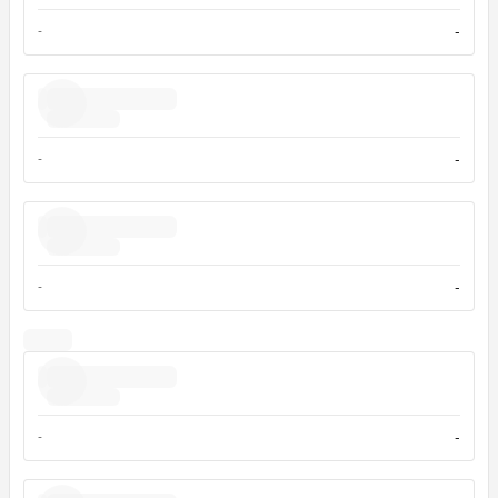
-
-
-
-
-
-
-
-