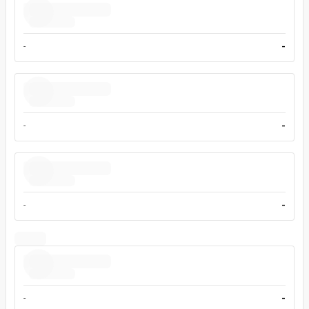
-
-
-
-
-
-
-
-