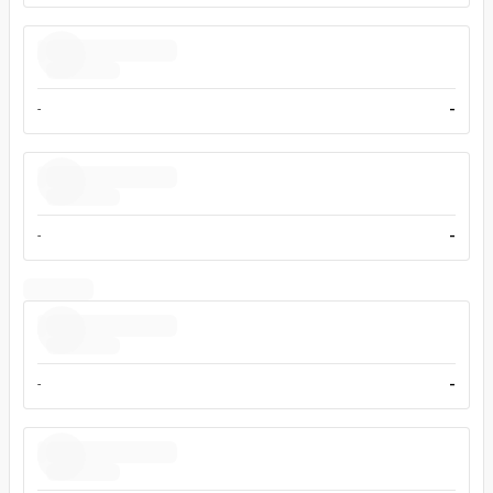
-
-
-
-
-
-