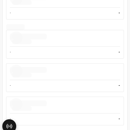
-
-
-
-
-
-
-
-