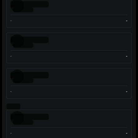
-
-
-
-
-
-
-
-