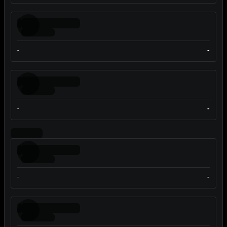
-
-
-
-
-
-