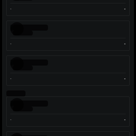
-
-
-
-
-
-
-
-