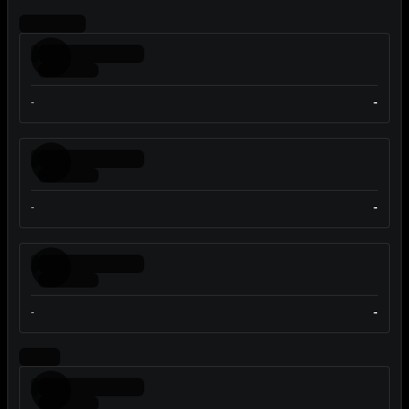
-
-
-
-
-
-