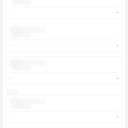
-
-
-
-
-
-
-
-