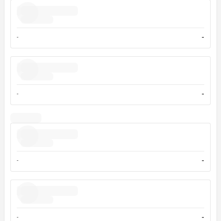
-
-
-
-
-
-
-
-