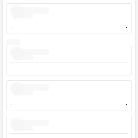
-
-
-
-
-
-